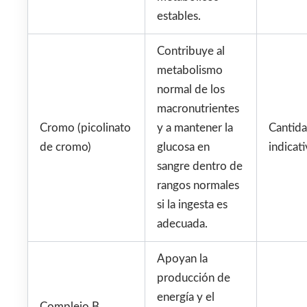
estables.
Contribuye al
metabolismo
normal de los
macronutrientes
Cromo (picolinato
y a mantener la
Cantid
de cromo)
glucosa en
indicati
sangre dentro de
rangos normales
si la ingesta es
adecuada.
Apoyan la
producción de
energía y el
Complejo B