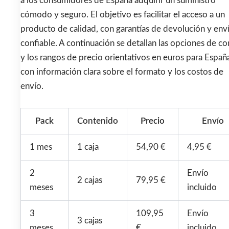
a los consumidores de España adquirir un suministro
cómodo y seguro. El objetivo es facilitar el acceso a un
producto de calidad, con garantías de devolución y env
confiable. A continuación se detallan las opciones de c
y los rangos de precio orientativos en euros para Españ
con información clara sobre el formato y los costos de
envío.
Pack
Contenido
Precio
Envío
1 mes
1 caja
54,90 €
4,95 €
2
Envío
2 cajas
79,95 €
meses
incluido
3
109,95
Envío
3 cajas
meses
€
incluido