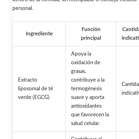
personal.
Función
Cantid
Ingrediente
principal
indicat
Apoya la
oxidación de
grasas,
Extracto
contribuye a la
Cantid
liposomal de té
termogénesis
indicati
verde (EGCG)
suave y aporta
antioxidantes
que favorecen la
salud celular.