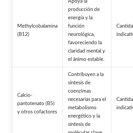
Apoya la
producción de
energía y la
Methylcobalamina
función
Cantid
(B12)
neurológica,
indicati
favoreciendo la
claridad mental y
el ánimo estable.
Contribuyen a la
síntesis de
coenzimas
Calcio-
necesarias para el
Cantid
pantotenato (B5)
metabolismo
indicati
y otros cofactores
energético y la
síntesis de
moléculas clave.