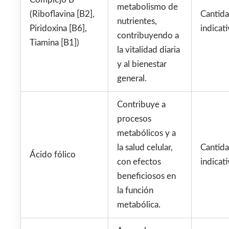
metabolismo de
(Riboflavina [B2],
Cantid
nutrientes,
Piridoxina [B6],
indicati
contribuyendo a
Tiamina [B1])
la vitalidad diaria
y al bienestar
general.
Contribuye a
procesos
metabólicos y a
la salud celular,
Cantid
Ácido fólico
con efectos
indicati
beneficiosos en
la función
metabólica.