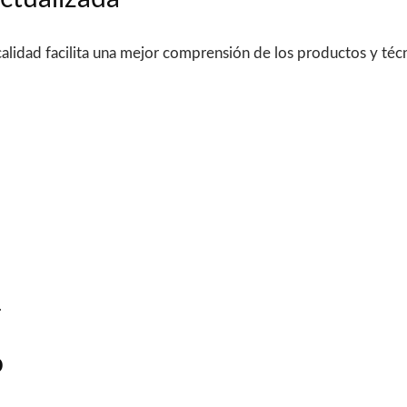
idad facilita una mejor comprensión de los productos y técnic
.
o