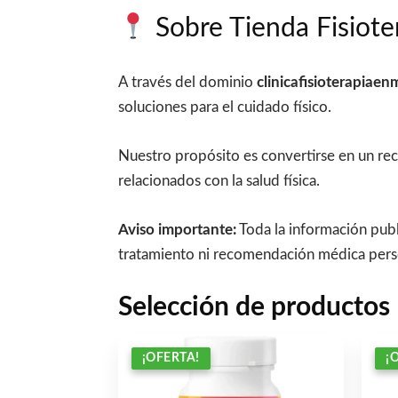
Sobre Tienda Fisiote
A través del dominio
clinicafisioterapiaen
soluciones para el cuidado físico.
Nuestro propósito es convertirse en un rec
relacionados con la salud física.
Aviso importante:
Toda la información publ
tratamiento ni recomendación médica person
Selección de productos
¡OFERTA!
¡OFERTA!
¡
¡