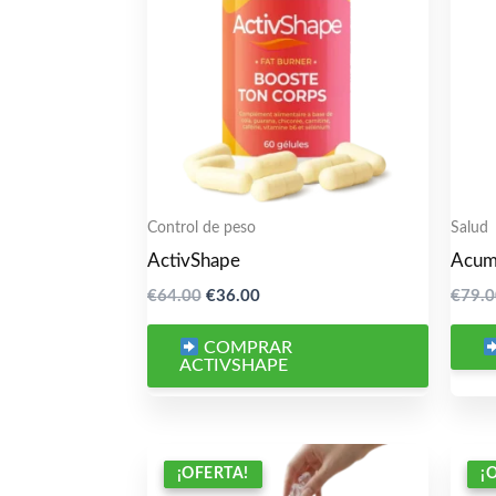
Control de peso
Salud
ActivShape
Acum
El
El
€
64.00
€
36.00
€
79.
precio
precio
original
actual
COMPRAR
era:
es:
ACTIVSHAPE
€64.00.
€36.00.
¡OFERTA!
¡OFERTA!
¡
¡