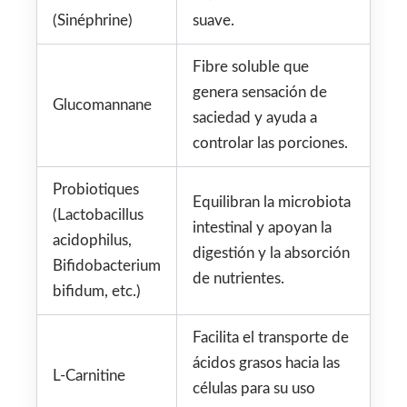
(Sinéphrine)
suave.
Fibre soluble que
genera sensación de
Glucomannane
saciedad y ayuda a
controlar las porciones.
Probiotiques
Equilibran la microbiota
(Lactobacillus
intestinal y apoyan la
acidophilus,
digestión y la absorción
Bifidobacterium
de nutrientes.
bifidum, etc.)
Facilita el transporte de
ácidos grasos hacia las
L-Carnitine
células para su uso