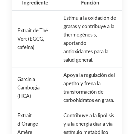
Ingrediente
Función
Estimula la oxidación de
grasas y contribuye a la
Extrait de Thé
thermogénesis,
Vert (EGCG,
aportando
cafeína)
antioxidantes para la
salud general.
Apoya la regulación del
Garcinia
apetito y frena la
Cambogia
transformación de
(HCA)
carbohidratos en grasa.
Extrait
Contribuye a la lipólisis
d’Orange
y a la energía diaria vía
Amère
estímulo metabólico