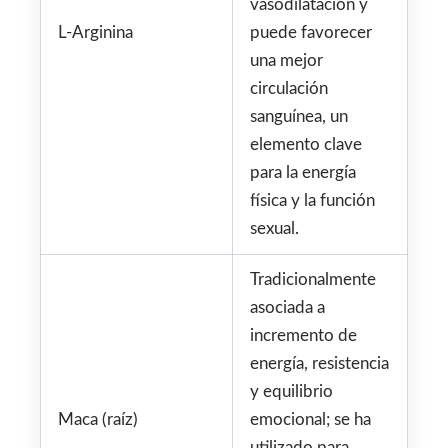
vasodilatación y
L-Arginina
puede favorecer
una mejor
circulación
sanguínea, un
elemento clave
para la energía
física y la función
sexual.
Tradicionalmente
asociada a
incremento de
energía, resistencia
y equilibrio
Maca (raíz)
emocional; se ha
utilizado para