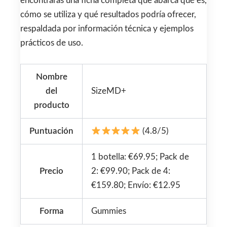
encontrarás una ficha completa que abarca qué es,
cómo se utiliza y qué resultados podría ofrecer,
respaldada por información técnica y ejemplos
prácticos de uso.
Nombre
del
SizeMD+
producto
Puntuación
(4.8/5)
1 botella: €69.95; Pack de
Precio
2: €99.90; Pack de 4:
€159.80; Envío: €12.95
Forma
Gummies