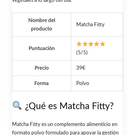
vegetales a lo largo del día.
Nombre del
Matcha Fitty
producto
Puntuación
(5/5)
Precio
39€
Forma
Polvo
¿Qué es Matcha Fitty?
Matcha Fitty es un complemento alimenticio en
formato polvo formulado para apoyar la gestión