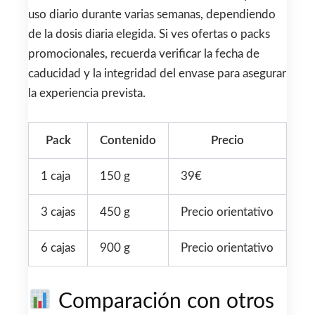
uso diario durante varias semanas, dependiendo
de la dosis diaria elegida. Si ves ofertas o packs
promocionales, recuerda verificar la fecha de
caducidad y la integridad del envase para asegurar
la experiencia prevista.
Pack
Contenido
Precio
1 caja
150 g
39€
3 cajas
450 g
Precio orientativo
6 cajas
900 g
Precio orientativo
Comparación con otros