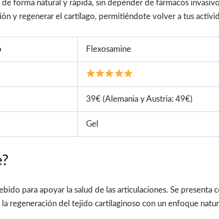
s de forma natural y rápida, sin depender de fármacos invasiv
ción y regenerar el cartílago, permitiéndote volver a tus activ
o
Flexosamine
39€ (Alemania y Austria: 49€)
Gel
e?
ido para apoyar la salud de las articulaciones. Se presenta c
 la regeneración del tejido cartilaginoso con un enfoque natur