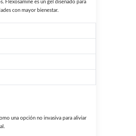
os. Flexosamine es un gel diseñado para
idades con mayor bienestar.
omo una opción no invasiva para aliviar
al.