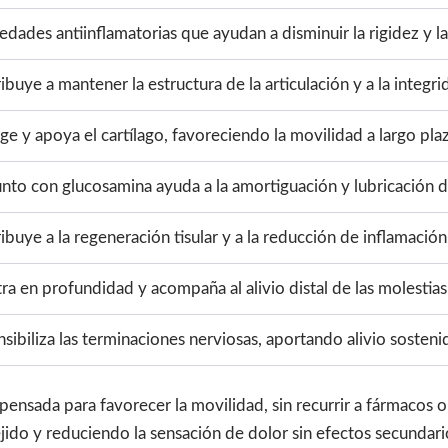
edades antiinflamatorias que ayudan a disminuir la rigidez y l
ibuye a mantener la estructura de la articulación y a la integri
ge y apoya el cartílago, favoreciendo la movilidad a largo pla
nto con glucosamina ayuda a la amortiguación y lubricación de
ibuye a la regeneración tisular y a la reducción de inflamación
ra en profundidad y acompaña al alivio distal de las molestias
sibiliza las terminaciones nerviosas, aportando alivio sosten
ensada para favorecer la movilidad, sin recurrir a fármacos o
jido y reduciendo la sensación de dolor sin efectos secundario