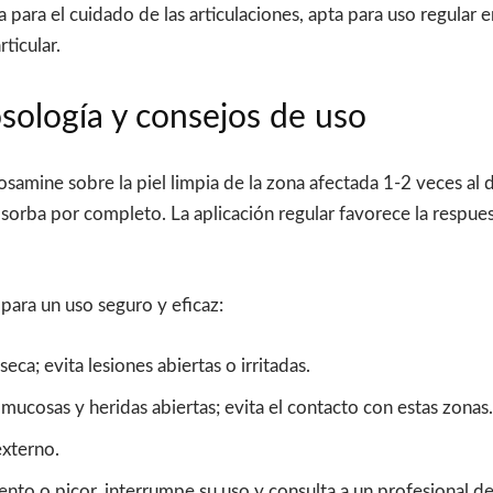
para el cuidado de las articulaciones, apta para uso regular 
ticular.
ología y consejos de uso
osamine sobre la piel limpia de la zona afectada 1-2 veces al
sorba por completo. La aplicación regular favorece la respues
 para un uso seguro y eficaz:
seca; evita lesiones abiertas o irritadas.
 mucosas y heridas abiertas; evita el contacto con estas zonas.
externo.
iento o picor, interrumpe su uso y consulta a un profesional de l