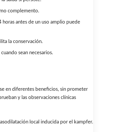
 como complemento.
24 horas antes de un uso amplio puede
ita la conservación.
 cuando sean necesarios.
se en diferentes beneficios, sin prometer
rueban y las observaciones clínicas
vasodilatación local inducida por el kampfer.