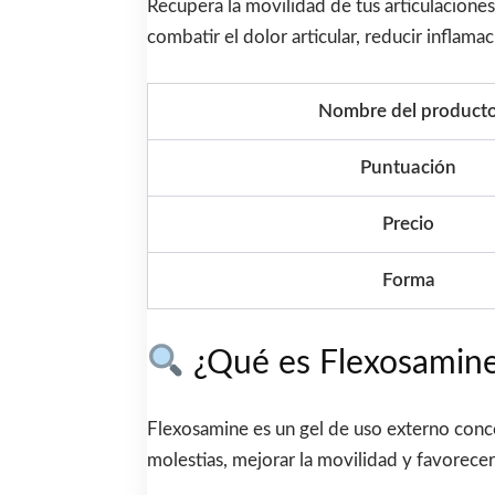
Recupera la movilidad de tus articulacione
combatir el dolor articular, reducir inflama
Nombre del product
Puntuación
Precio
Forma
¿Qué es Flexosamin
Flexosamine es un gel de uso externo conceb
molestias, mejorar la movilidad y favorecer