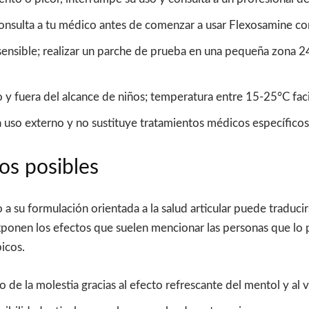
 consulta a tu médico antes de comenzar a usar Flexosamine
sensible; realizar un parche de prueba en una pequeña zona 
 y fuera del alcance de niños; temperatura entre 15-25°C facil
 uso externo y no sustituye tratamientos médicos específicos
os posibles
a su formulación orientada a la salud articular puede traducir
xponen los efectos que suelen mencionar las personas que lo p
icos.
o de la molestia gracias al efecto refrescante del mentol y al 