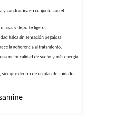
na y condroitina en conjunto con el
 diarias y deporte ligero.
dad física sin sensación pegajosa.
rece la adherencia al tratamiento.
r una mejor calidad de sueño y más energía
o, siempre dentro de un plan de cuidado
osamine