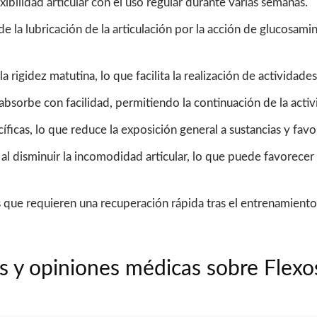
xibilidad articular con el uso regular durante varias semanas.
e la lubricación de la articulación por la acción de glucosami
 rigidez matutina, lo que facilita la realización de actividades
bsorbe con facilidad, permitiendo la continuación de la activi
ficas, lo que reduce la exposición general a sustancias y favo
 al disminuir la incomodidad articular, lo que puede favorece
s que requieren una recuperación rápida tras el entrenamient
s y opiniones médicas sobre Flex