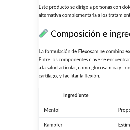
Este producto se dirige a personas con dolo
alternativa complementaria a los tratamient
Composición e ingre
La formulación de Flexosamine combina extr
Entre los componentes clave se encuentran 
a la salud articular, como glucosamina y con
cartílago, y facilitar la flexión.
Ingrediente
Mentol
Propo
Kampfer
Estim