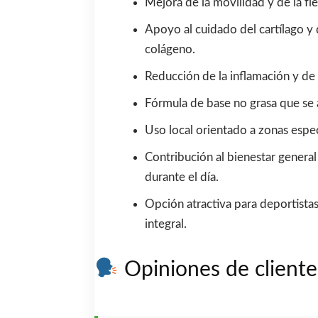
Mejora de la movilidad y de la fle
Apoyo al cuidado del cartílago y d
colágeno.
Reducción de la inflamación y de la
Fórmula de base no grasa que se a
Uso local orientado a zonas especí
Contribución al bienestar general
durante el día.
Opción atractiva para deportista
integral.
Opiniones de cliente