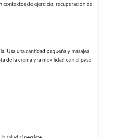
en contextos de ejercicio, recuperación de
 día. Usa una cantidad pequeña y masajea
ta de la crema y la movilidad con el paso
a salud si persiste.