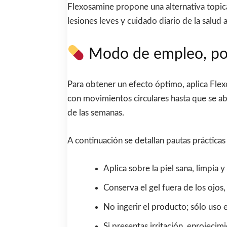
Flexosamine propone una alternativa topica 
lesiones leves y cuidado diario de la salud ar
Modo de empleo, pos
Para obtener un efecto óptimo, aplica Flex
con movimientos circulares hasta que se ab
de las semanas.
A continuación se detallan pautas prácticas
Aplica sobre la piel sana, limpia y 
Conserva el gel fuera de los ojos,
No ingerir el producto; sólo uso 
Si presentas irritación, enrojecim