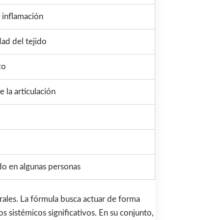
a inflamación
dad del tejido
zo
 la articulación
ido en algunas personas
rales. La fórmula busca actuar de forma
s sistémicos significativos. En su conjunto,