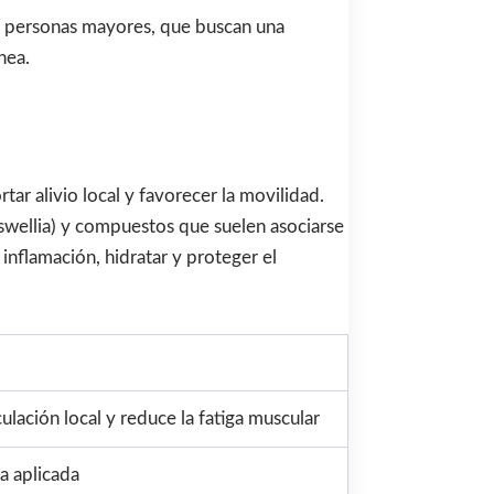
y a personas mayores, que buscan una
nea.
r alivio local y favorecer la movilidad.
swellia) y compuestos que suelen asociarse
 inflamación, hidratar y proteger el
ulación local y reduce la fatiga muscular
a aplicada