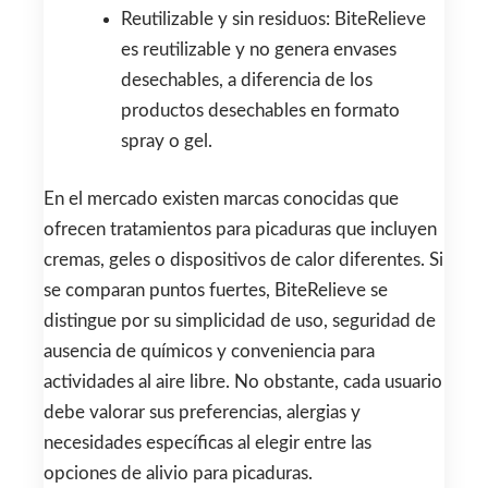
Reutilizable y sin residuos: BiteRelieve
es reutilizable y no genera envases
desechables, a diferencia de los
productos desechables en formato
spray o gel.
En el mercado existen marcas conocidas que
ofrecen tratamientos para picaduras que incluyen
cremas, geles o dispositivos de calor diferentes. Si
se comparan puntos fuertes, BiteRelieve se
distingue por su simplicidad de uso, seguridad de
ausencia de químicos y conveniencia para
actividades al aire libre. No obstante, cada usuario
debe valorar sus preferencias, alergias y
necesidades específicas al elegir entre las
opciones de alivio para picaduras.